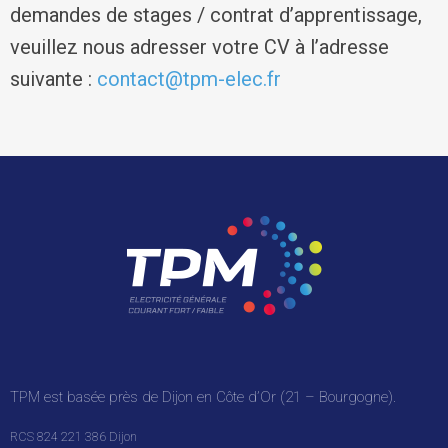
demandes de stages / contrat d’apprentissage,
veuillez nous adresser votre CV à l’adresse
suivante :
contact@tpm-elec.fr
TPM est basée près de Dijon en Côte d’Or (21 – Bourgogne).
RCS 824 221 386 Dijon