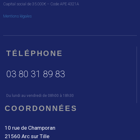
Capital social de 35.000€ – Code APE 4321A
Mentions légales
TÉLÉPHONE
03 80 31 89 83
Du lundi au vendredi de 08h00 à 18h30
COORDONNÉES
10 rue de Champoran
21560 Arc sur Tille